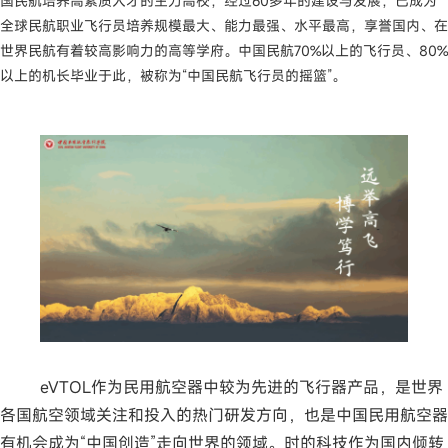
国民航培养高素质人才的主力高校，经过60多年的建设与发展，已成为
全球民航职业飞行员培养规模最大、能力最强、水平最高，享誉国内、在
世界民航有着较高影响力的高等学府。中国民航70%以上的飞行员、80%
以上的机长毕业于此，被称为“中国民航飞行员的摇篮”。
eVTOL作为民用航空器中较为先进的飞行器产品，是世界
各国航空领域关注和投入的热门研发方向，也是中国民用航空器
有机会成为“中国创造”走向世界的领域。时的科技作为国内倾转