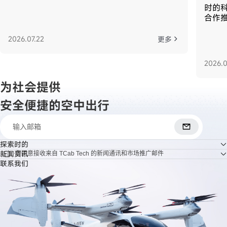
时的科
合作
2026.07.22
更多
2026.0
为社会提供
安全便捷的空中出行
探索时的
新闻资讯
我们的故事
您同意接收来自 TCab Tech 的新闻通讯和市场推广邮件
联系我们
投资与合作
最新动态
常见问题
媒体报道
招贤纳士