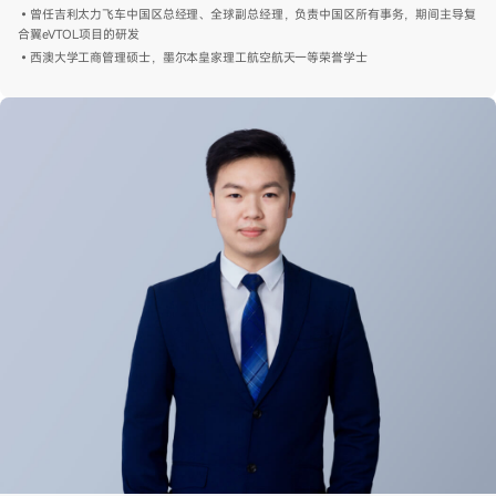
•曾任吉利太力飞车中国区总经理、全球副总经理，负责中国区所有事务，期间主导复
合翼eVTOL项目的研发
•西澳大学工商管理硕士，墨尔本皇家理工航空航天一等荣誉学士