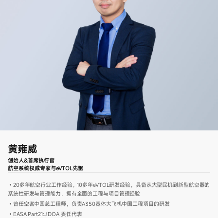
黄雍威
创始人&首席执行官
航空系统权威专家与eVTOL先驱
•20多年航空行业工作经验，10多年eVTOL研发经验，具备从大型民机到新型航空器的
系统性研发与管理能力，拥有全面的工程与项目管理经验
•曾任空客中国总工程师，负责A350宽体大飞机中国工程项目的研发
•EASA Part21:J:DOA 委任代表