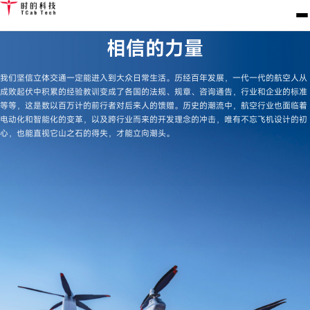
相信的力量
我们坚信立体交通一定能进入到大众日常生活。历经百年发展，一代一代的航空人从
成败起伏中积累的经验教训变成了各国的法规、规章、咨询通告，行业和企业的标准
等等，这是数以百万计的前行者对后来人的馈赠。历史的潮流中，航空行业也面临着
电动化和智能化的变革，以及跨行业而来的开发理念的冲击，唯有不忘飞机设计的初
心，也能直视它山之石的得失，才能立向潮头。