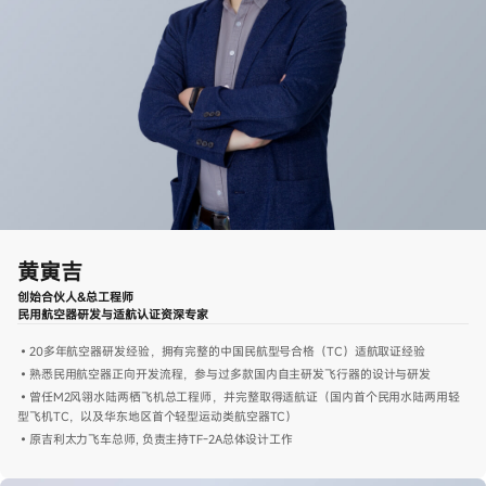
黄寅吉
创始合伙人&总工程师
民用航空器研发与适航认证资深专家
•20多年航空器研发经验，拥有完整的中国民航型号合格（TC）适航取证经验
•熟悉民用航空器正向开发流程，参与过多款国内自主研发飞行器的设计与研发
•曾任M2风翎水陆两栖飞机总工程师，并完整取得适航证（国内首个民用水陆两用轻
型飞机TC，以及华东地区首个轻型运动类航空器TC）
•原吉利太力飞车总师, 负责主持TF-2A总体设计工作