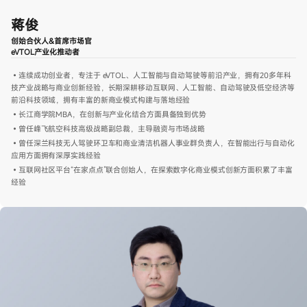
蒋俊
创始合伙人&首席市场官
eVTOL产业化推动者
•连续成功创业者，专注于 eVTOL、人工智能与自动驾驶等前沿产业，拥有20多年科
技产业战略与商业创新经验，长期深耕移动互联网、人工智能、自动驾驶及低空经济等
前沿科技领域，拥有丰富的新商业模式构建与落地经验
•长江商学院MBA，在创新与产业化结合方面具备独到优势
•曾任峰飞航空科技高级战略副总裁，主导融资与市场战略
•曾任深兰科技无人驾驶环卫车和商业清洁机器人事业群负责人，在智能出行与自动化
应用方面拥有深厚实践经验
•互联网社区平台“在家点点”联合创始人，在探索数字化商业模式创新方面积累了丰富
经验